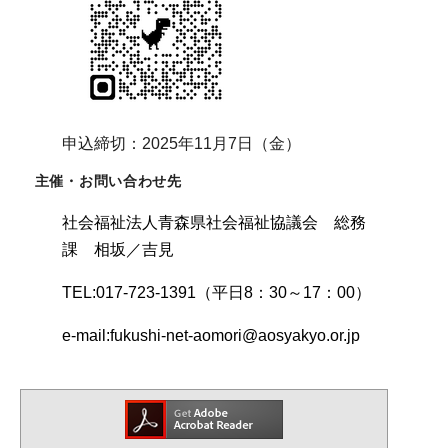
申込締切：2025年11月7日（金）
主催・お問い合わせ先
社会福祉法人青森県社会福祉協議会 総務
課 相坂／吉見
TEL:017-723-1391（平日8：30～17：00）
e-mail:fukushi-net-aomori@aosyakyo.or.jp