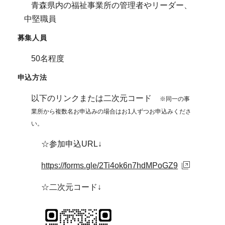
青森県内の福祉事業所の管理者やリーダー、
中堅職員
募集人員
50名程度
申込方法
以下のリンクまたは二次元コード
※同一の事
業所から複数名お申込みの場合はお1人ずつお申込みくださ
い。
☆参加申込URL↓
https://forms.gle/2Ti4ok6n7hdMPoGZ9
☆二次元コード↓