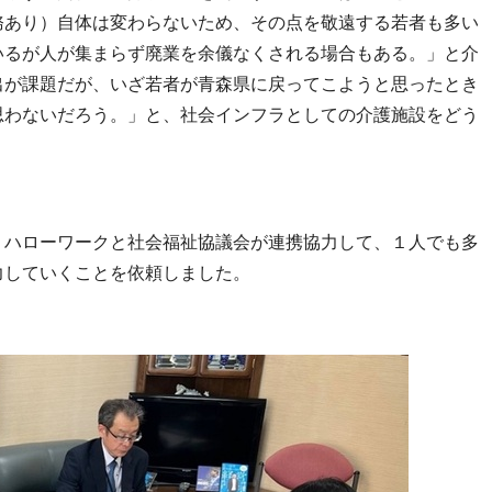
務あり）自体は変わらないため、その点を敬遠する若者も多い
いるが人が集まらず廃業を余儀なくされる場合もある。」と介
出が課題だが、いざ若者が青森県に戻ってこようと思ったとき
思わないだろう。」と、社会インフラとしての介護施設をどう
ハローワークと社会福祉協議会が連携協力して、１人でも多
力していくことを依頼しました。