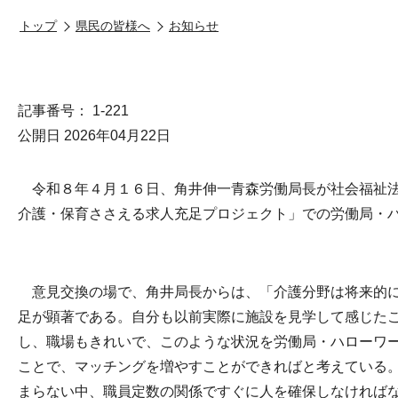
トップ
県民の皆様へ
お知らせ
記事番号： 1-221
公開日 2026年04月22日
令和８年４月１６日、角井伸一青森労働局長が社会福祉法
介護・保育ささえる求人充足プロジェクト」での労働局・
意見交換の場で、角井局長からは、「介護分野は将来的に
足が顕著である。自分も以前実際に施設を見学して感じた
し、職場もきれいで、このような状況を労働局・ハローワー
ことで、マッチングを増やすことができればと考えている
まらない中、職員定数の関係ですぐに人を確保しなければ