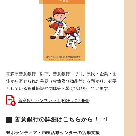
青森県善意銀行（以下、善意銀行）では、県民・企業・団
体から寄せられた善意（金銭及び物品等）を預かり、必要
としている福祉施設や団体等へ繋ぐ活動をしています。
善意銀行パンフレット[PDF：2.24MB]
善意銀行の詳細はこちらから！
県ボランティア・市民活動センターの活動支援