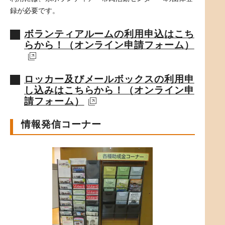
録が必要です。
ボランティアルームの利用申込はこち
らから！（オンライン申請フォーム）
ロッカー及びメールボックスの利用申
し込みはこちらから！（オンライン申
請フォーム）
情報発信コーナー