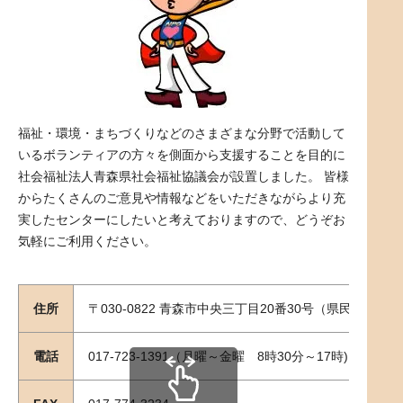
福祉・環境・まちづくりなどのさまざまな分野で活動して
いるボランティアの方々を側面から支援することを目的に
社会福祉法人青森県社会福祉協議会が設置しました。 皆様
からたくさんのご意見や情報などをいただきながらより充
実したセンターにしたいと考えておりますので、どうぞお
気軽にご利用ください。
住所
〒030-0822 青森市中央三丁目20番30号（県民福祉プ
電話
017-723-1391（月曜～金曜 8時30分～17時)