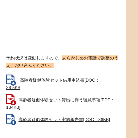
予約状況は変動しますので、
あらかじめお電話で調整のう
え、お申込みください。
高齢者疑似体験セット借用申込書[DOC：
38.5KB]
高齢者疑似体験セット貸出に伴う留意事項[PDF：
134KB]
高齢者疑似体験セット実施報告書[DOC：36KB]