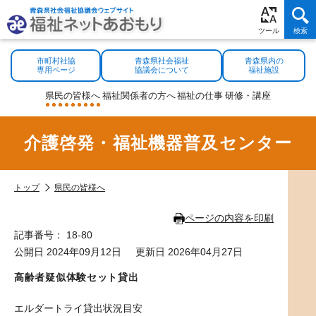
市町村社協
青森県社会福祉
青森県内の
専用ページ
協議会について
福祉施設
県民の
皆様へ
福祉関係者
の方へ
福祉の
仕事
研修・
講座
介護啓発・福祉機器普及センター
トップ
県民の皆様へ
ページの内容を印刷
記事番号： 18-80
公開日 2024年09月12日
更新日 2026年04月27日
高齢者疑似体験セット貸出
エルダートライ貸出状況目安