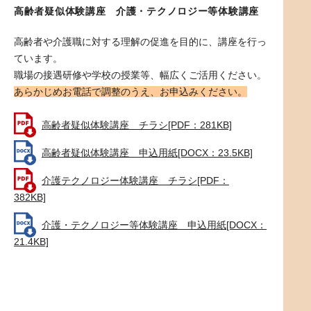
高齢者疑似体験講座 介護・テクノロジー等体験講座
高齢者や介護職に対する理解の促進を目的に、講座を行っ
ています。
職場の接遇研修や学校の授業等、幅広くご活用ください。
あらかじめお電話で調整のうえ、お申込みください。
高齢者疑似体験講座 チラシ[PDF：281KB]
高齢者疑似体験講座 申込用紙[DOCX：23.5KB]
介護テクノロジー体験講座 チラシ[PDF：
382KB]
介護・テクノロジー等体験講座 申込用紙[DOCX：
21.4KB]