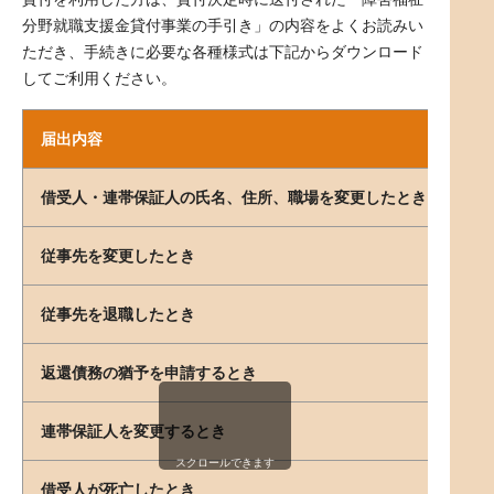
分野就職支援金貸付事業の手引き」の内容をよくお読みい
ただき、手続きに必要な各種様式は下記からダウンロード
してご利用ください。
届出内容
様式
借受人・連帯保証人の氏名、住所、職場を変更したとき
従事先を変更したとき
従事先を退職したとき
返還債務の猶予を申請するとき
連帯保証人を変更するとき
スクロールできます
借受人が死亡したとき