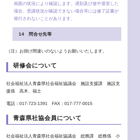
画面の状況により確認します。遅刻及び途中退室した
場合、受講状況が確認できない場合等には修了証書が
発行されないことがあります。
14 問合せ先等
（注）お掛け間違いのないようお願いいたします。
研修会について
社会福祉法人青森県社会福祉協議会 施設支援課 施設支
援係 高木、福士
電話：017-723-1391 FAX：017-777-0015
青森県社協会員について
社会福祉法人青森県社会福祉協議会 総務課 総務係 小