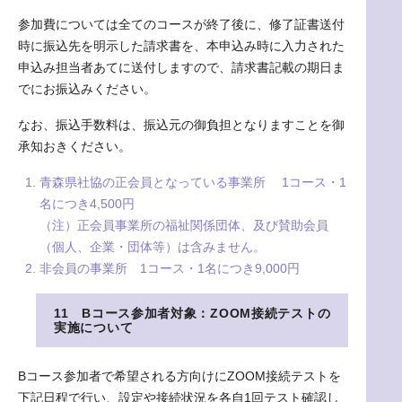
参加費については全てのコースが終了後に、修了証書送付
時に振込先を明示した請求書を、本申込み時に入力された
申込み担当者あてに送付しますので、請求書記載の期日ま
でにお振込みください。
なお、振込手数料は、振込元の御負担となりますことを御
承知おきください。
青森県社協の正会員となっている事業所 1コース・1
名につき4,500円
（注）正会員事業所の福祉関係団体、及び賛助会員
（個人、企業・団体等）は含みません。
非会員の事業所 1コース・1名につき9,000円
11 Bコース参加者対象：ZOOM接続テストの
実施について
Bコース参加者で希望される方向けにZOOM接続テストを
下記日程で行い、設定や接続状況を各自1回テスト確認し