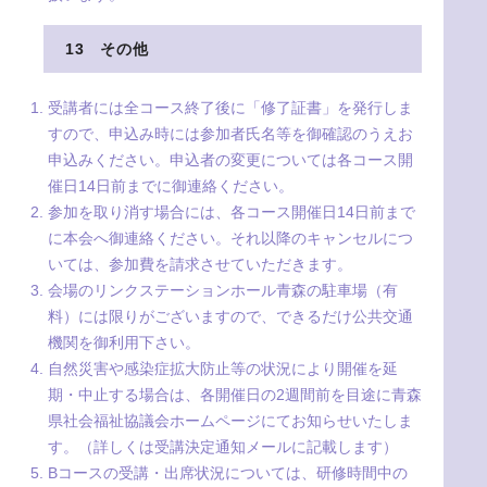
13 その他
受講者には全コース終了後に「修了証書」を発行しま
すので、申込み時には参加者氏名等を御確認のうえお
申込みください。申込者の変更については各コース開
催日14日前までに御連絡ください。
参加を取り消す場合には、各コース開催日14日前まで
に本会へ御連絡ください。それ以降のキャンセルにつ
いては、参加費を請求させていただきます。
会場のリンクステーションホール青森の駐車場（有
料）には限りがございますので、できるだけ公共交通
機関を御利用下さい。
自然災害や感染症拡大防止等の状況により開催を延
期・中止する場合は、各開催日の2週間前を目途に青森
県社会福祉協議会ホームページにてお知らせいたしま
す。（詳しくは受講決定通知メールに記載します）
Bコースの受講・出席状況については、研修時間中の