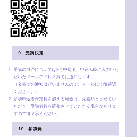
9 受講決定
受講の可否については9月中旬頃、申込み時に入力いた
だいたメールアドレス宛てに通知します。
（文書での通知は行いませんので、メールにて御確認
ください。）
参加申込者が定員を超える場合は、先着順とさせてい
ただき、受講者数を調整させていただく場合がありま
すので御了承ください。
10 参加費