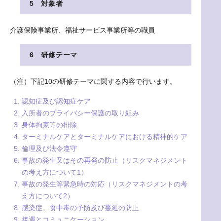
5 対象者
介護保険事業所、福祉サービス事業所等の職員
6 研修テーマ
（注）下記10の研修テーマに関する内容で行います。
認知症及び認知症ケア
入所者のプライバシー保護の取り組み
身体拘束等の排除
ターミナルケアとターミナルケアにおける精神的ケア
倫理及び法令遵守
事故の発生又はその再発の防止（リスクマネジメント
の考え方について1）
事故の発生等緊急時の対応（リスクマネジメントの考
え方について2）
感染症、食中毒の予防及び蔓延の防止
接遇とコミュニケーション