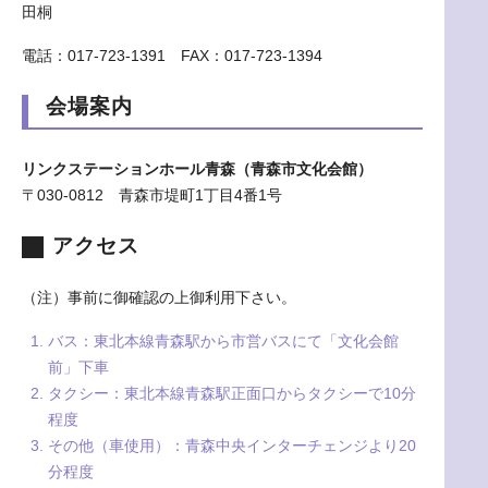
田桐
電話：017-723-1391 FAX：017-723-1394
会場案内
リンクステーションホール青森（青森市文化会館）
〒030-0812 青森市堤町1丁目4番1号
アクセス
（注）事前に御確認の上御利用下さい。
バス：東北本線青森駅から市営バスにて「文化会館
前」下車
タクシー：東北本線青森駅正面口からタクシーで10分
程度
その他（車使用）：青森中央インターチェンジより20
分程度