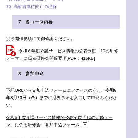
高齢者虐待防止の理解
7 各コース内容
別添開催要項にて御確認ください。
令和６年度介護サービス情報の公表制度「10の研修
テーマ」に係る研修会開催要項[PDF：415KB]
8 参加申込
下記URLから参加申込フォームにアクセスのうえ、
令和6
年8月23日（金）まで
に必要事項を入力して申込みくださ
い。
令和6年度介護サービス情報の公表制度「10の研修テー
マ」に係る研修会 参加申込フォーム