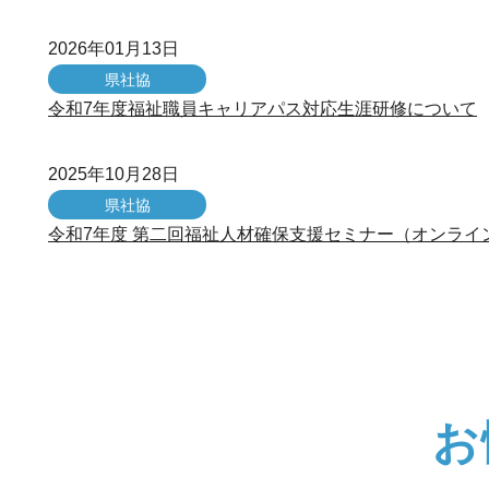
2026年01月13日
県社協
令和7年度福祉職員キャリアパス対応生涯研修について
2025年10月28日
県社協
令和7年度 第二回福祉人材確保支援セミナー（オンライ
お