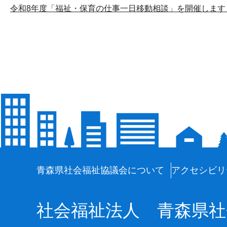
令和8年度「福祉・保育の仕事一日移動相談」を開催します
青森県社会福祉協議会について
アクセシビリ
社会福祉法人
青森県社