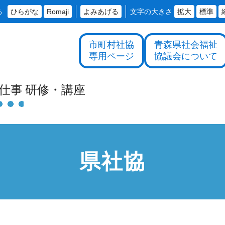
る
ひらがな
Romaji
よみあげる
文字の大きさ
拡大
標準
市町村社協
青森県社会福祉
専用ページ
協議会について
仕事
研修・
講座
県社協