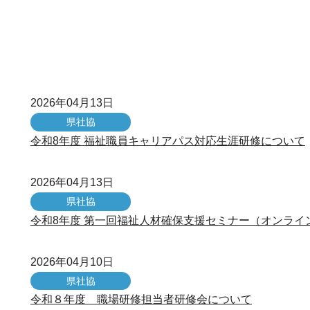
2026年04月13日
県社協
令和8年度 福祉職員キャリアパス対応生涯研修について
2026年04月13日
県社協
令和8年度 第一回福祉人材確保支援セミナー（オンラ
2026年04月10日
県社協
令和８年度 職場研修担当者研修会について