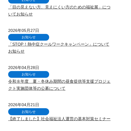
「目の見えない方、見えにくい方のための福祉展」につ
いてお知らせ
2026年05月27日
お知らせ
「STOP！熱中症クールワークキャンペーン」について
お知らせ
2026年04月28日
お知らせ
令和８年度 夏・冬休み期間の昼食提供等支援プロジェ
クト実施団体等の公募について
2026年04月21日
お知らせ
【終了しました】社会福祉法人運営の基本対策セミナー