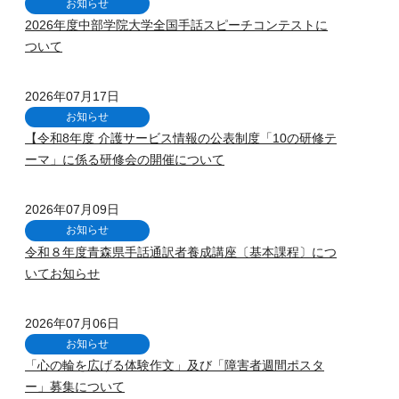
お知らせ
2026年度中部学院大学全国手話スピーチコンテストに
ついて
2026年07月17日
お知らせ
【令和8年度 介護サービス情報の公表制度「10の研修テ
ーマ」に係る研修会の開催について
2026年07月09日
お知らせ
令和８年度青森県手話通訳者養成講座〔基本課程〕につ
いてお知らせ
2026年07月06日
お知らせ
「心の輪を広げる体験作文」及び「障害者週間ポスタ
ー」募集について